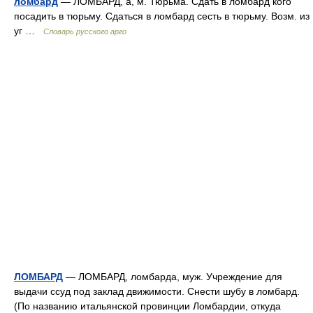
ломбард
— ЛОМБАРД, а, м. Тюрьма. Сдать в ломбард кого
посадить в тюрьму. Сдаться в ломбард сесть в тюрьму. Возм. из
уг …
Словарь русского арго
ЛОМБАРД
— ЛОМБАРД, ломбарда, муж. Учреждение для
выдачи ссуд под заклад движимости. Снести шубу в ломбард.
(По названию итальянской провинции Ломбардии, откуда