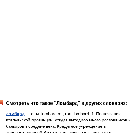
Смотреть что такое "Ломбард" в других словарях:
ломбард
— а, м. lombard m., гол. lombard. 1. По названию
итальянской провинции, откуда выходило много ростовщиков и
банкиров в средние века. Кредитное учреждение в
дореволюционной России, дававшее ссуды под залог