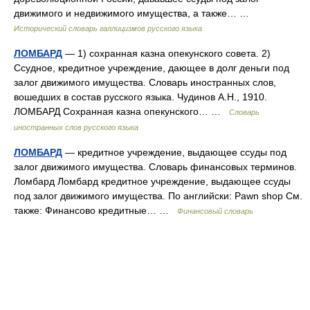
движимого и недвижимого имущества, а также… …
Исторический словарь галлицизмов русского языка
ЛОМБАРД
— 1) сохранная казна опекунского совета. 2)
Ссудное, кредитное учреждение, дающее в долг деньги под
залог движимого имущества. Словарь иностранных слов,
вошедших в состав русского языка. Чудинов А.Н., 1910.
ЛОМБАРД Сохранная казна опекунского… …
Словарь
иностранных слов русского языка
ЛОМБАРД
— кредитное учреждение, выдающее ссуды под
залог движимого имущества. Словарь финансовых терминов.
Ломбард Ломбард кредитное учреждение, выдающее ссуды
под залог движимого имущества. По английски: Pawn shop См.
также: Финансово кредитные… …
Финансовый словарь