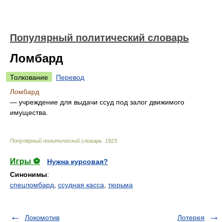
Популярный политический словарь
Ломбард
Толкование
Перевод
Ломбард
— учреждение для выдачи ссуд под залог движимого
имущества.
Популярный политический словарь
.
1923
.
Игры ⚽
Нужна курсовая?
Синонимы
:
спецломбард
,
ссудная касса
,
тюрьма
Локомотив
Лотерея