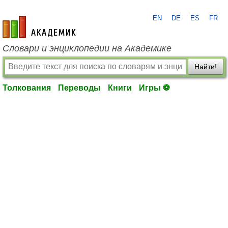
EN
DE
ES
FR
academic.ru
Словари и энциклопедии на Академике
Найти!
Толкования
Переводы
Книги
Игры ⚽